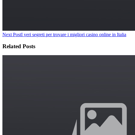
Next Post
I veri segreti per trovare i migliori casino online in Italia
Related Posts