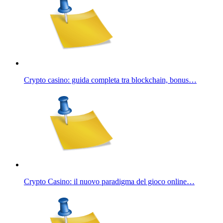
Crypto casino: guida completa tra blockchain, bonus…
Crypto Casino: il nuovo paradigma del gioco online…